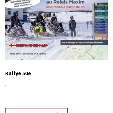
Rallye 50e
...