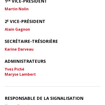
1
VICE-PRÉSIDENT
ER
Martin Nolin
2
VICE-PRÉSIDENT
E
Alain Gagnon
SECRÉTAIRE-TRÉSORIÈRE
Karine Darveau
ADMINISTRATEURS
Yves Piché
Maryse Lambert
RESPONSABLE DE LA SIGNALISATION